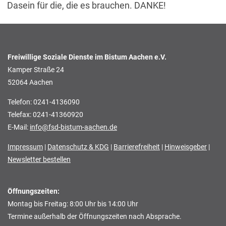
Dasein für die, die es brauchen. DANKE!
Freiwillige Soziale Dienste im Bistum Aachen e.V.
Kamper Straße 24
52064 Aachen
Telefon: 0241-4136090
Telefax: 0241-41360920
E-Mail:
info@fsd-bistum-aachen.de
Impressum
|
Datenschutz & KDG
|
Barrierefreiheit
|
Hinweisgeber
|
Newsletter bestellen
Öffnungszeiten:
Montag bis Freitag: 8:00 Uhr bis 14:00 Uhr
Termine außerhalb der Öffnungszeiten nach Absprache.