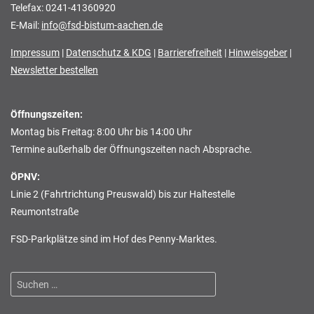
Telefax: 0241-41360920
E-Mail:
info@fsd-bistum-aachen.de
Impressum
|
Datenschutz & KDG
|
Barrierefreiheit
|
Hinweisgeber
|
Newsletter bestellen
Öffnungszeiten:
Montag bis Freitag: 8:00 Uhr bis 14:00 Uhr
Termine außerhalb der Öffnungszeiten nach Absprache.
ÖPNV:
Linie 2 (Fahrtrichtung Preuswald) bis zur Haltestelle
Reumontstraße
FSD-Parkplätze sind im Hof des Penny-Marktes.
Suchen
nach: