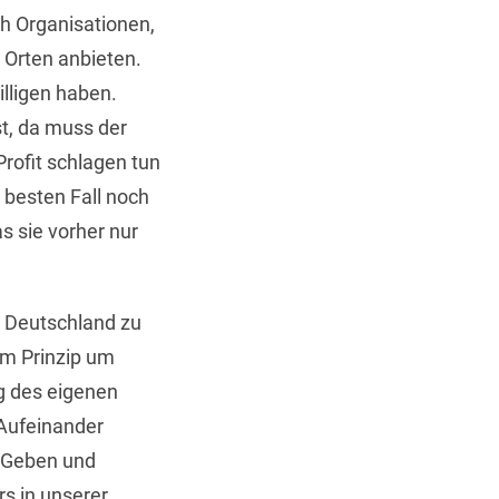
ch Organisationen,
 Orten anbieten.
illigen haben.
t, da muss der
rofit schlagen tun
 besten Fall noch
s sie vorher nur
n Deutschland zu
im Prinzip um
g des eigenen
 Aufeinander
n Geben und
rs in unserer