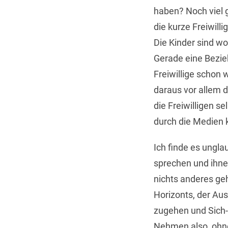
haben? Noch viel g
die kurze Freiwill
Die Kinder sind wo
Gerade eine Bezie
Freiwillige schon 
daraus vor allem d
die Freiwilligen s
durch die Medien 
Ich finde es ungl
sprechen und ihnen
nichts anderes ge
Horizonts, der Au
zugehen und Sich-
Nehmen also, ohne 