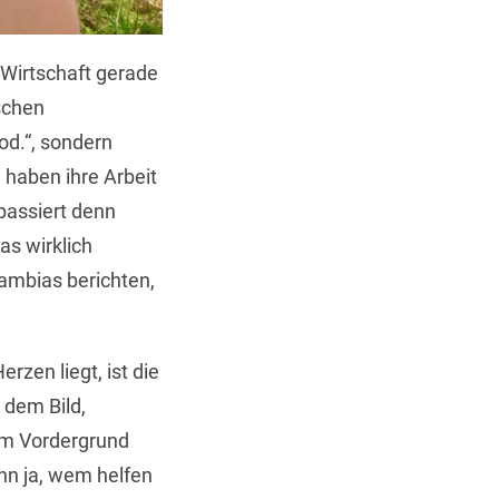
Wirtschaft gerade
schen
od.“, sondern
 haben ihre Arbeit
 passiert denn
as wirklich
ambias berichten,
zen liegt, ist die
 dem Bild,
 Im Vordergrund
nn ja, wem helfen