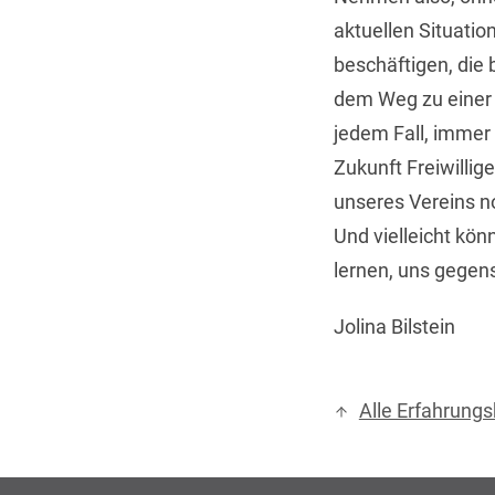
aktuellen Situati
beschäftigen, die 
dem Weg zu einer g
jedem Fall, immer 
Zukunft Freiwilli
unseres Vereins no
Und vielleicht kön
lernen, uns gegen
Jolina Bilstein
Alle Erfahrungs