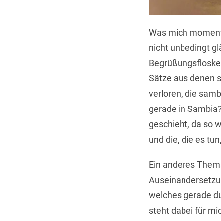
Was mich momentan
nicht unbedingt g
Begrüßungsfloskel
Sätze aus denen sc
verloren, die samb
gerade in Sambia? 
geschieht, da so 
und die, die es tun
Ein anderes Thema,
Auseinandersetzun
welches gerade du
steht dabei für m