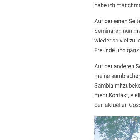
habe ich manchmal 
Auf der einen Sei
Seminaren nun me
wieder so viel zu 
Freunde und ganz 
Auf der anderen S
meine sambischen 
Sambia mitzubekom
mehr Kontakt, viel
den aktuellen Gos