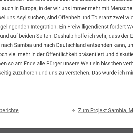
on auch in Europa, in der wir uns immer mehr mit Mensch
bei uns Asyl suchen, sind Offenheit und Toleranz zwei wi
elingenden Integration. Ein Freiwilligendienst fördert We
und auf beiden Seiten. Deshalb hoffe ich sehr, dass der 
ge nach Sambia und nach Deutschland entsenden kann, un
ch viel mehr in der Öffentlichkeit präsentiert und diskut
nen so am Ende alle Bürger unsere Welt ein bisschen ver
seitig zuzuhören und uns zu verstehen. Das würde ich m
berichte
Zum Projekt Sambia, 