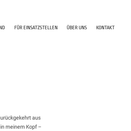
ND
FÜR EINSATZSTELLEN
ÜBER UNS
KONTAKT
zurückgekehrt aus
 in meinem Kopf –