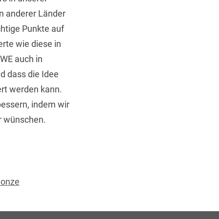
en anderer Länder
chtige Punkte auf
rte wie diese in
EWE auch in
d dass die Idee
iert werden kann.
bessern, indem wir
ir wünschen.
Monze