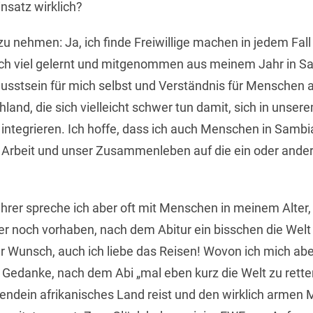
nsatz wirklich?
 nehmen: Ja, ich finde Freiwillige machen in jedem Fall 
ich viel gelernt und mitgenommen aus meinem Jahr in S
usstsein für mich selbst und Verständnis für Menschen 
hland, die sich vielleicht schwer tun damit, sich in unse
 integrieren. Ich hoffe, dass ich auch Menschen in Sambi
Arbeit und unser Zusammenleben auf die ein oder ander
hrer spreche ich aber oft mit Menschen in meinem Alter,
r noch vorhaben, nach dem Abitur ein bisschen die Welt 
her Wunsch, auch ich liebe das Reisen! Wovon ich mich a
er Gedanke, nach dem Abi „mal eben kurz die Welt zu rett
gendein afrikanisches Land reist und den wirklich armen