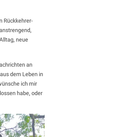
n Rückkehrer-
anstrengend,
Alltag, neue
achrichten an
e aus dem Leben in
wünsche ich mir
hlossen habe, oder