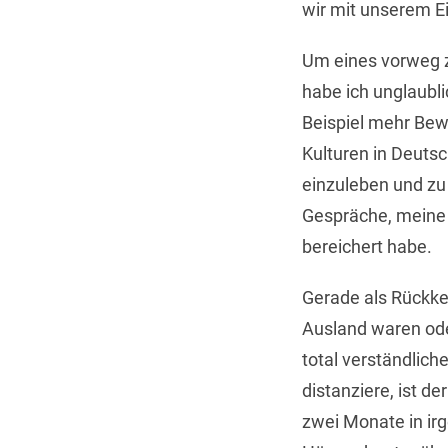
wir mit unserem Ei
Um eines vorweg zu
habe ich unglaubl
Beispiel mehr Bew
Kulturen in Deutsc
einzuleben und zu
Gespräche, meine 
bereichert habe.
Gerade als Rückke
Ausland waren ode
total verständlic
distanziere, ist d
zwei Monate in ir