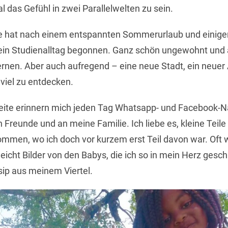
das Gefühl in zwei Parallelwelten zu sein.
te hat nach einem entspannten Sommerurlaub und einige
in Studienalltag begonnen. Ganz schön ungewohnt und 
lernen. Aber auch aufregend – eine neue Stadt, ein neuer 
viel zu entdecken.
eite erinnern mich jeden Tag Whatsapp- und Facebook-N
Freunde und an meine Familie. Ich liebe es, kleine Teil
men, wo ich doch vor kurzem erst Teil davon war. Oft 
leicht Bilder von den Babys, die ich so in mein Herz gesc
sip aus meinem Viertel.