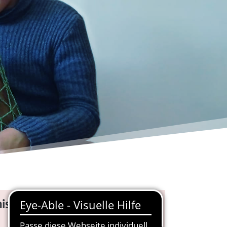
isation & Bewerbungsadresse: