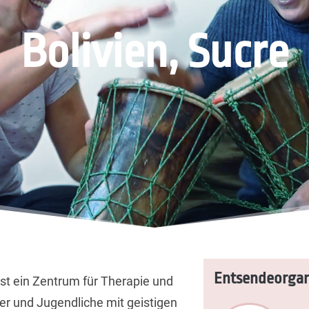
Bolivien, Sucre
Entsendeorgan
st ein Zentrum für Therapie und
der und Jugendliche mit geistigen