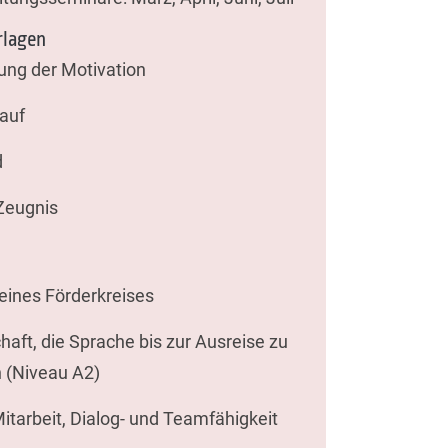
lagen
lung der Motivation
auf
d
 Zeugnis
eines Förderkreises
haft, die Sprache bis zur Ausreise zu
n (Niveau A2)
itarbeit, Dialog- und Teamfähigkeit