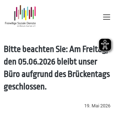
FSD
Skip
Bitte beachten Sie: Am Freitag,
to
den 05.06.2026 bleibt unser
content
Büro aufgrund des Brückentags
geschlossen.
19. Mai 2026