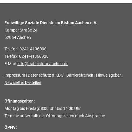
Freiwillige Soziale Dienste im Bistum Aachen e.V.
Kamper Straße 24
52064 Aachen
Telefon: 0241-4136090
Telefax: 0241-41360920
E-Mail:
info@fsd-bistum-aachen.de
Impressum
|
Datenschutz & KDG
|
Barrierefreiheit
|
Hinweisgeber
|
Newsletter bestellen
Öffnungszeiten:
Montag bis Freitag: 8:00 Uhr bis 14:00 Uhr
Termine außerhalb der Öffnungszeiten nach Absprache.
ÖPNV: