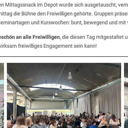
Mittagssnack im Depot wurde sich ausgetauscht, verne
ttag die Bühne den Freiwilligen gehörte. Gruppen präsen
Seminartagen und Kurswochen: bunt, bewegend und mit v
schön an alle Freiwilligen
, die diesen Tag mitgestaltet 
 wirksam freiwilliges Engagement sein kann!