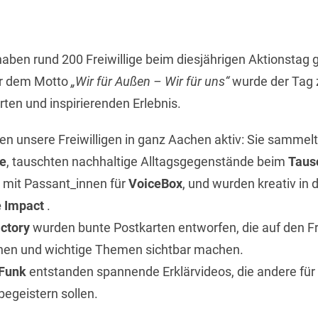
ben rund 200 Freiwillige beim diesjährigen Aktionstag g
er dem Motto
„Wir für Außen – Wir für uns“
wurde der Tag 
rten und inspirierenden Erlebnis.
n unsere Freiwilligen in ganz Aachen aktiv: Sie sammelt
e
, tauschten nachhaltige Alltagsgegenstände beim
Taus
 mit Passant_innen für
VoiceBox
, und wurden kreativ in 
e Impact
.
ctory
wurden bunte Postkarten entworfen, die auf den Fr
n und wichtige Themen sichtbar machen.
 Funk
entstanden spannende Erklärvideos, die andere für
begeistern sollen.