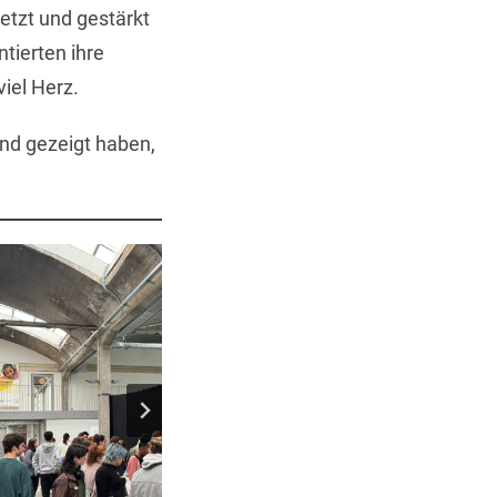
tzt und gestärkt
tierten ihre
iel Herz.
und gezeigt haben,