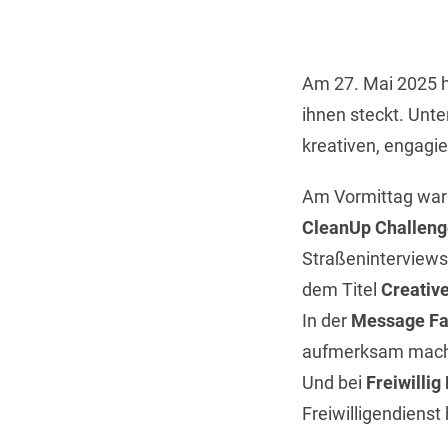
Am 27. Mai 2025 ha
ihnen steckt. Unt
kreativen, engagie
Am Vormittag ware
CleanUp Challeng
Straßeninterviews
dem Titel
Creativ
In der
Message Fa
aufmerksam mache
Und bei
Freiwillig
Freiwilligendienst 