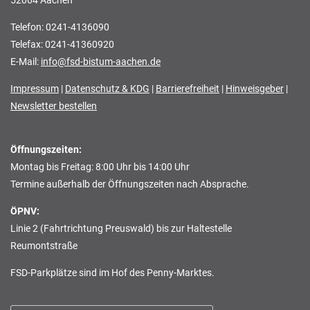
52064 Aachen
Telefon: 0241-4136090
Telefax: 0241-41360920
E-Mail:
info@fsd-bistum-aachen.de
Impressum
|
Datenschutz & KDG
|
Barrierefreiheit
|
Hinweisgeber
|
Newsletter bestellen
Öffnungszeiten:
Montag bis Freitag: 8:00 Uhr bis 14:00 Uhr
Termine außerhalb der Öffnungszeiten nach Absprache.
ÖPNV:
Linie 2 (Fahrtrichtung Preuswald) bis zur Haltestelle
Reumontstraße
FSD-Parkplätze sind im Hof des Penny-Marktes.
Suchen