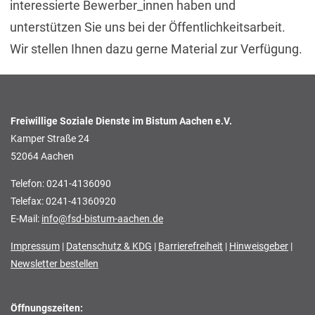
interessierte Bewerber_innen haben und
unterstützen Sie uns bei der Öffentlichkeitsarbeit.
Wir stellen Ihnen dazu gerne Material zur Verfügung.
Freiwillige Soziale Dienste im Bistum Aachen e.V.
Kamper Straße 24
52064 Aachen
Telefon: 0241-4136090
Telefax: 0241-41360920
E-Mail:
info@fsd-bistum-aachen.de
Impressum
|
Datenschutz & KDG
|
Barrierefreiheit
|
Hinweisgeber
|
Newsletter bestellen
Öffnungszeiten: