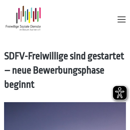
FSD
Skip
SDFV-Freiwillige sind gestartet
to
– neue Bewerbungsphase
content
beginnt