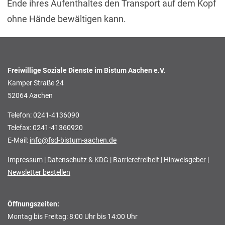
Ende ihres Aufenthaltes den Transport auf dem Kopf
ohne Hände bewältigen kann.
Freiwillige Soziale Dienste im Bistum Aachen e.V.
Kamper Straße 24
52064 Aachen
Telefon: 0241-4136090
Telefax: 0241-41360920
E-Mail:
info@fsd-bistum-aachen.de
Impressum
|
Datenschutz & KDG
|
Barrierefreiheit
|
Hinweisgeber
|
Newsletter bestellen
Öffnungszeiten:
Montag bis Freitag: 8:00 Uhr bis 14:00 Uhr