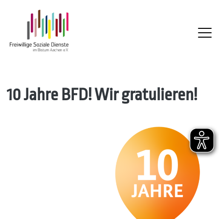
FSD
Skip
10 Jahre BFD! Wir gratulieren!
to
content