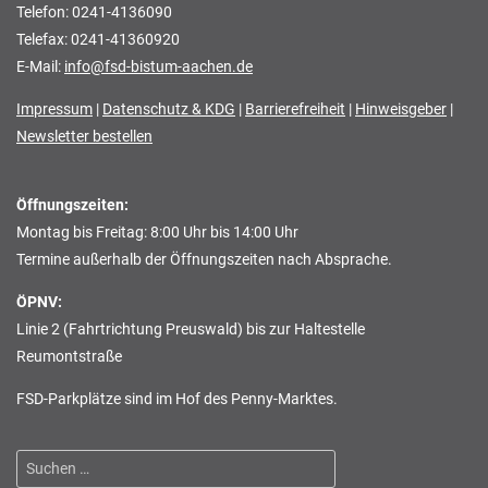
Telefon: 0241-4136090
Telefax: 0241-41360920
E-Mail:
info@fsd-bistum-aachen.de
Impressum
|
Datenschutz & KDG
|
Barrierefreiheit
|
Hinweisgeber
|
Newsletter bestellen
Öffnungszeiten:
Montag bis Freitag: 8:00 Uhr bis 14:00 Uhr
Termine außerhalb der Öffnungszeiten nach Absprache.
ÖPNV:
Linie 2 (Fahrtrichtung Preuswald) bis zur Haltestelle
Reumontstraße
FSD-Parkplätze sind im Hof des Penny-Marktes.
Suchen
nach: