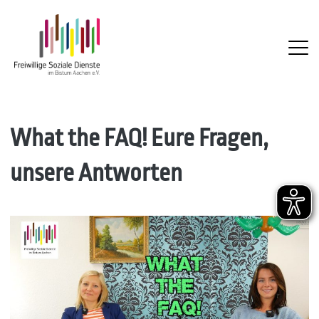
FSD
Skip
What the FAQ! Eure Fragen,
to
unsere Antworten
content