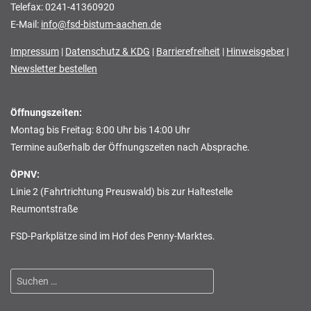
Telefax: 0241-41360920
E-Mail:
info@fsd-bistum-aachen.de
Impressum
|
Datenschutz & KDG
|
Barrierefreiheit
|
Hinweisgeber
|
Newsletter bestellen
Öffnungszeiten:
Montag bis Freitag: 8:00 Uhr bis 14:00 Uhr
Termine außerhalb der Öffnungszeiten nach Absprache.
ÖPNV:
Linie 2 (Fahrtrichtung Preuswald) bis zur Haltestelle
Reumontstraße
FSD-Parkplätze sind im Hof des Penny-Marktes.
Suchen
nach: